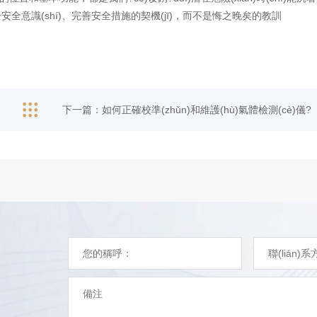
升安全意識(shí)、完善安全措施的契機(jī)，而不是悔之晚矣的教訓

下一篇：
如何正確校準(zhǔn)和維護(hù)氣體檢測(cè)儀?