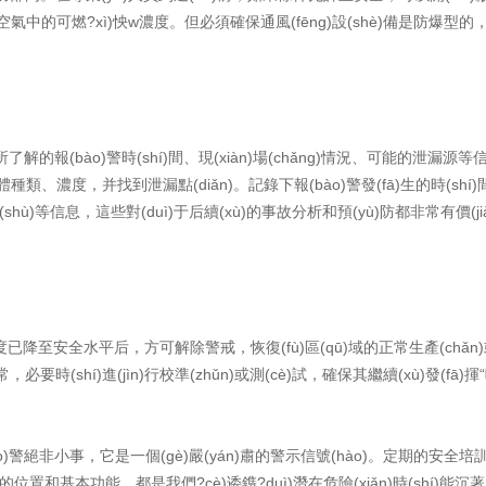
稀釋空氣中的可燃?xì)怏w濃度。但必須確保通風(fēng)設(shè)備是防爆型的
bào)警時(shí)間、現(xiàn)場(chǎng)情況、可能的泄漏源等
類、濃度，并找到泄漏點(diǎn)。記錄下報(bào)警發(fā)生的時(shí)間
的讀數(shù)等信息，這些對(duì)于后續(xù)的事故分析和預(yù)防都非常有價(ji
至安全水平后，方可解除警戒，恢復(fù)區(qū)域的正常生產(chǎn
正常，必要時(shí)進(jìn)行校準(zhǔn)或測(cè)試，確保其繼續(xù)發(fā)揮
小事，它是一個(gè)嚴(yán)肅的警示信號(hào)。定期的安全培
(cè)儀的位置和基本功能，都是我們?cè)诿鎸?duì)潛在危險(xiǎn)時(shí)能沉