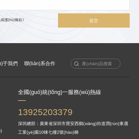
保護(hù)條款》
ān)于我們
聯(lián)系合作
全國(guó)統(tǒng)一服務(wù)熱線
13925203379
深圳總部：廣東省深圳市寶安西鄉(xiāng)街道潤(rùn)東晟
)
工業(yè)園10棟七樓2號(hào)梯