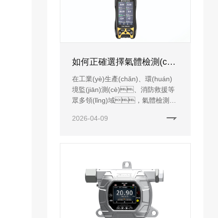
如何正確選擇氣體檢測(cè)儀的報(bào)警方式?
在工業(yè)生產(chǎn)、環(huán)
境監(jiān)測(cè)、消防救援等
眾多領(lǐng)域，氣體檢測
(cè)儀是保障人員安全與生產

2026-04-09
(chǎn)正常進(jìn)行的關(guān)鍵
設(shè)備。它能夠?qū)崟r(shí)監
(jiān)測(cè)環(huán)境中特定氣體
的濃度，當(dāng)...