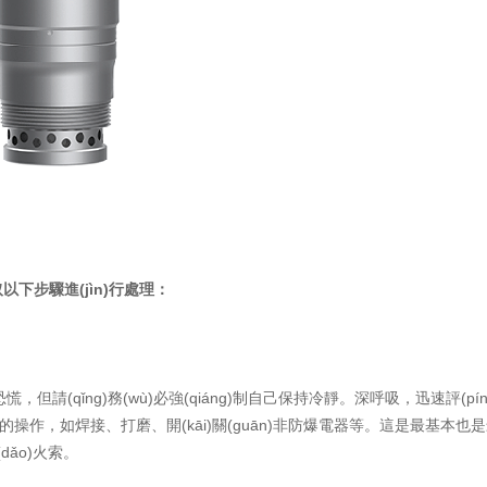
取以下步驟進(jìn)行處理：
，但請(qǐng)務(wù)必強(qiáng)制自己保持冷靜。深呼吸，迅速評(pín
的操作，如焊接、打磨、開(kāi)關(guān)非防爆電器等。這是最基本也
)火索。