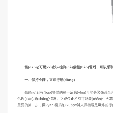
當(dāng)可燃?xì)怏w檢測(cè)儀報(bào)警后，可以采
一、保持冷靜，立即行動(dòng)
聽(tīng)到報(bào)警聲的第一反應(yīng)可能是緊張甚至恐慌
估現(xiàn)場(chǎng)情況。立即停止所有可能產(chǎn)生火花
重要的第一步，因?yàn)榭扇細(xì)怏w與火源相遇是爆炸的導(dǎo