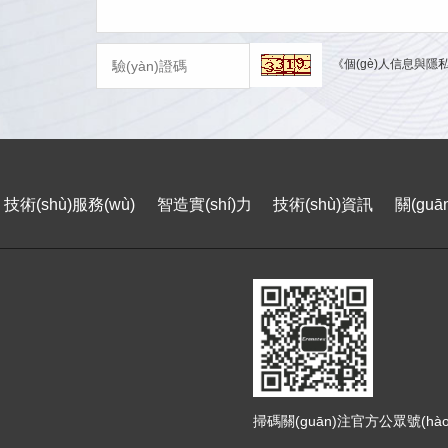
《個(gè)人信息與隱私
技術(shù)服務(wù)
智造實(shí)力
技術(shù)資訊
關(gu
掃碼關(guān)注官方公眾號(hào