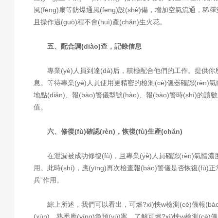
風(fēng)扇等防爆通風(fēng)設(shè)備，增加空氣流通，
且操作過(guò)程不會(huì)產(chǎn)生火花。
五、配合調(diào)查，記錄信息
專業(yè)人員到達(dá)后，積極配合他們的工作。提供你所了解的報(
息。等待專業(yè)人員使用更精密的檢測(cè)儀器確認(rèn)氣體種
地點(diǎn)、報(bào)警儀型號(hào)、報(bào)警時(shí)
值。
六、修復(fù)確認(rèn)，恢復(fù)生產(chǎn)
在泄漏被成功修復(fù)，且專業(yè)人員確認(rèn)氣體濃度已降
用。此時(shí)，應(yīng)再次檢查報(bào)警儀是否恢復(fù)
兵”作用。
綜上所述，我們可以看出，可燃?xì)怏w檢測(cè)儀報(bào)警絕非
(xùn)、熟悉應(yīng)急預(yù)案、了解可燃?xì)怏w檢測