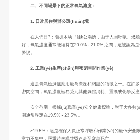
二、不同場景下的正常氧氣濃度：
1. 日常居住與辦公環(huán)境
在人們日?；顒拥木幼『娃k公場所，由于人員呼吸、燃燒消耗
好，氧氣濃度通常能維持在20.0% - 21.0% 之間，這被
警惕。
2. 工業(yè)生產(chǎn)與密閉空間作業(yè)
這是氧氣檢測儀應用最為廣泛和關鍵的領域之一。在許多工業(yè)
密閉空間，氧氣濃度極易受到其他氣體消耗、置換或化學反應的影響
安全范圍：根據(jù)職業(yè)安全健康標準，對于大多數(shù
圍通常界定在19.5% - 23.5% 。
≥19.5%：這是確保人員正常呼吸和作業(yè)的最低安全限值。低于
意力不集中，嚴重時會導致昏迷甚至窒息死亡。