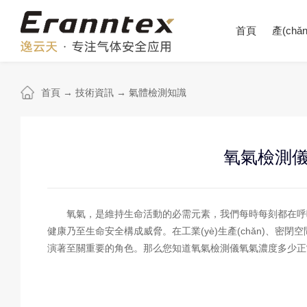
首頁
產(chǎ
首頁
→
技術資訊
→
氣體檢測知識
氧氣檢測儀
氧氣，是維持生命活動的必需元素，我們每時每刻都在呼吸著
健康乃至生命安全構成威脅。在工業(yè)生產(chǎn)、密閉空間作
演著至關重要的角色。那么您知道
氧氣檢測儀
氧氣濃度多少正