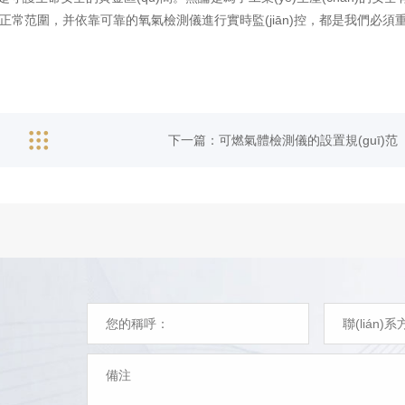
常范圍，并依靠可靠的氧氣檢測儀進行實時監(jiān)控，都是我們必須

下一篇：
可燃氣體檢測儀的設置規(guī)范