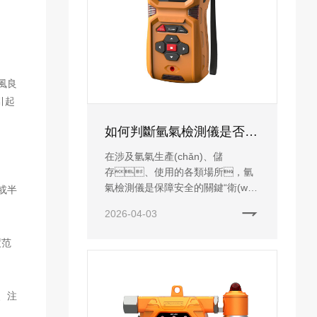
通風良
引起
如何判斷氫氣檢測儀是否需要重新標定?
在涉及氫氣生產(chǎn)、儲
存、使用的各類場所，氫
氣檢測儀是保障安全的關鍵“衛(wèi)
閉或半
士”。它時刻監(jiān)測著環

2026-04-03
(huán)境中的氫氣濃度，一旦
氫氣泄漏達到危險閾
度范
值，...
心、注