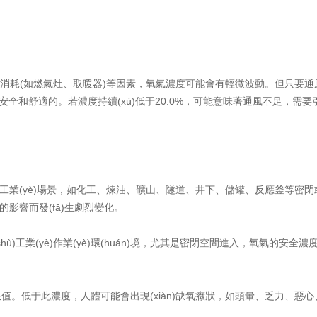
(如燃氣灶、取暖器)等因素，氧氣濃度可能會有輕微波動。但只要
認為是安全和舒適的。若濃度持續(xù)低于20.0%，可能意味著通風不足，需要
場景，如化工、煉油、礦山、隧道、井下、儲罐、反應釜等密
而發(fā)生劇烈變化。
)工業(yè)作業(yè)環(huán)境，尤其是密閉空間進入，氧氣的安全濃
此濃度，人體可能會出現(xiàn)缺氧癥狀，如頭暈、乏力、惡