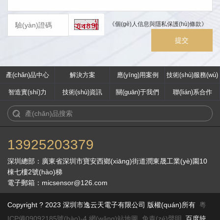
《個(gè)人信息與隱私保護(hù)條款》
產(chǎn)品中心
解決方案
應(yīng)用案例
技術(shù)服務(wù)
智造實(shí)力
技術(shù)資訊
關(guān)于我們
聯(lián)系合作
13925203379
深圳總部：廣東省深圳市寶安西鄉(xiāng)街道潤東晟工業(yè)園10
棟七樓2號(hào)梯
電子郵箱：micsensor@126.com
Copyright ? 2023 深圳市逸云天電子有限公司 版權(quán)所有
粵
ICP備09092185號(hào)-4
網(wǎng)站地圖
免責(zé)聲明
百度統