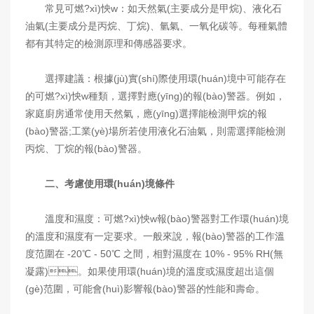
常見可燃?xì)怏w：如天然氣(主要成分是甲烷)、液化石
油氣(主要成分是丙烷、丁烷)、氫氣、一氧化碳等。每種氣體
都有其特定的檢測原理和傳感器要求。
選擇建議：根據(jù)實(shí)際使用環(huán)境中可能存在
的可燃?xì)怏w種類，選擇對應(yīng)的報(bào)警器。例如，
家庭廚房通常使用天然氣，應(yīng)選擇能檢測甲烷的報
(bào)警器;工業(yè)場所若使用液化石油氣，則需選擇能檢測
丙烷、丁烷的報(bào)警器。
二、考慮使用環(huán)境條件
溫度和濕度：可燃?xì)怏w報(bào)警器對工作環(huán)境
的溫度和濕度有一定要求。一般來說，報(bào)警器的工作溫
度范圍在 -20℃ - 50℃ 之間，相對濕度在 10% - 95% RH(無
凝露)。如果使用環(huán)境的溫度或濕度超出這個
(gè)范圍，可能會(huì)影響報(bào)警器的性能和壽命。